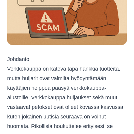
Johdanto
Verkkokauppa on kätevä tapa hankkia tuotteita,
mutta huijarit ovat valmiita hyödyntämään
käyttäjien helppoa pääsyä verkkokauppa-
alustoille. Verkkokauppa huijaukset sekä muut
vastaavat petokset ovat olleet kovassa kasvussa
kuten jokainen uutisia seuraava on voinut
huomata. Rikollisia houkuttelee erityisesti se