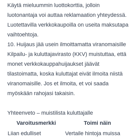
Käytä mieluummin luottokorttia, jolloin
luotonantaja voi auttaa reklamaation yhteydessä.
Luotettavilla verkkokaupoilla on useita maksutapa
vaihtoehtoja.
10. Huijaus jää usein ilmoittamatta viranomaisille
Kilpailu- ja kuluttajavirasto (KKV) muistuttaa, että
monet verkkokauppahuijaukset jäävät
tilastoimatta, koska kuluttajat eivät ilmoita niistä
viranomaisille. Jos et ilmoita, et voi saada
myöskään rahojasi takaisin.
Yhteenveto – muistilista kuluttajalle
Varoitusmerkki
Toimi näin
Liian edulliset
Vertaile hintoja muissa