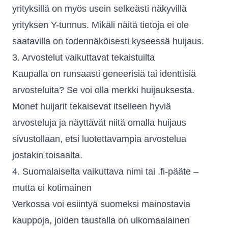
yrityksillä on myös usein selkeästi näkyvillä
yrityksen Y-tunnus. Mikäli näitä tietoja ei ole
saatavilla on todennäköisesti kyseessä huijaus.
3. Arvostelut vaikuttavat tekaistuilta
Kaupalla on runsaasti geneerisiä tai identtisiä
arvosteluita? Se voi olla merkki huijauksesta.
Monet huijarit tekaisevat itselleen hyviä
arvosteluja ja näyttävät niitä omalla huijaus
sivustollaan, etsi luotettavampia arvostelua
jostakin toisaalta.
4. Suomalaiselta vaikuttava nimi tai .fi-pääte –
mutta ei kotimainen
Verkossa voi esiintyä suomeksi mainostavia
kauppoja, joiden taustalla on ulkomaalainen