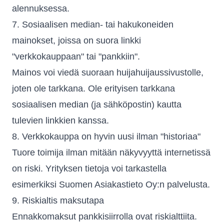
alennuksessa.
7. Sosiaalisen median- tai hakukoneiden
mainokset, joissa on suora linkki
"verkkokauppaan" tai "pankkiin".
Mainos voi viedä suoraan huijahuijaussivustolle,
joten ole tarkkana. Ole erityisen tarkkana
sosiaalisen median (ja sähköpostin) kautta
tulevien linkkien kanssa.
8. Verkkokauppa on hyvin uusi ilman "historiaa"
Tuore toimija ilman mitään näkyvyyttä internetissä
on riski. Yrityksen tietoja voi tarkastella
esimerkiksi
Suomen Asiakastieto Oy:n
palvelusta.
9. Riskialtis maksutapa
Ennakkomaksut pankkisiirrolla ovat riskialttiita.