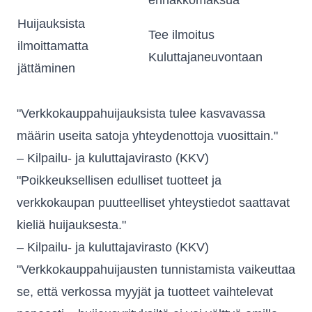
Huijauksista
Tee ilmoitus
ilmoittamatta
Kuluttajaneuvontaan
jättäminen
"Verkkokauppahuijauksista tulee kasvavassa
määrin useita satoja yhteydenottoja vuosittain."
– Kilpailu‑ ja kuluttajavirasto (KKV)
"Poikkeuksellisen edulliset tuotteet ja
verkkokaupan puutteelliset yhteystiedot saattavat
kieliä huijauksesta."
– Kilpailu‑ ja kuluttajavirasto (KKV)
"Verkkokauppahuijausten tunnistamista vaikeuttaa
se, että verkossa myyjät ja tuotteet vaihtelevat