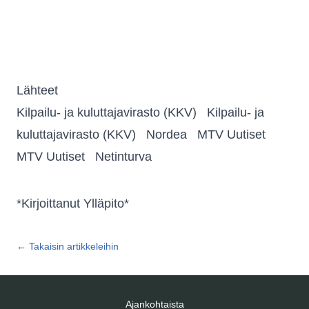
Lähteet
Kilpailu- ja kuluttajavirasto (KKV)
Kilpailu- ja
kuluttajavirasto (KKV)
Nordea
MTV Uutiset
MTV Uutiset
Netinturva
*Kirjoittanut Ylläpito*
← Takaisin artikkeleihin
Ajankohtaista