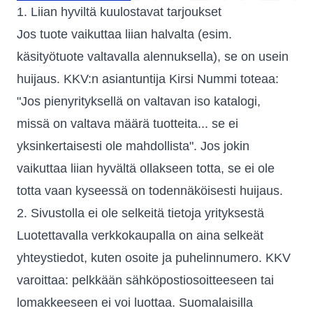
1. Liian hyviltä kuulostavat tarjoukset
Jos tuote vaikuttaa liian halvalta (esim.
käsityötuote valtavalla alennuksella), se on usein
huijaus. KKV:n asiantuntija Kirsi Nummi toteaa:
"Jos pienyrityksellä on valtavan iso katalogi,
missä on valtava määrä tuotteita... se ei
yksinkertaisesti ole mahdollista". Jos jokin
vaikuttaa liian hyvältä ollakseen totta, se ei ole
totta vaan kyseessä on todennäköisesti huijaus.
2. Sivustolla ei ole selkeitä tietoja yrityksestä
Luotettavalla verkkokaupalla on aina selkeät
yhteystiedot, kuten osoite ja puhelinnumero. KKV
varoittaa: pelkkään sähköpostiosoitteeseen tai
lomakkeeseen ei voi luottaa. Suomalaisilla