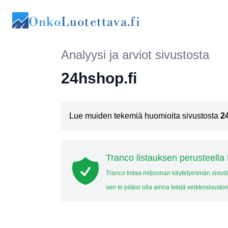
Onko
Luotettava.fi
Analyysi ja arviot sivustosta
24hshop.fi
Lue muiden tekemiä huomioita sivustosta
2
Tranco listauksen perusteella 
Tranco listaa miljoonan käytetyimmän sivus
sen ei pitäisi olla ainoa tekijä verkkosivuston