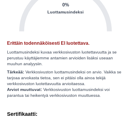
0%
Luottamusindeksi
Erittäin todennäköisesti EI luotettava.
Luottamusindeksi kuvaa verkkosivuston luotettavuutta ja se
perustuu käyttäjiemme antamien arvioiden lisäksi useaan
muuhun analyysiin.
Tärkeää:
Verkkosivuston luottamusindeksi on arvio. Vaikka se
tarjoaa arvokasta tietoa, sen ei pitäisi olla ainoa tekijä
verkkosivuston luotettavuutta arvioitaessa.
Arviot muuttuvat:
Verkkosivuston luottamusindeksi voi
parantua tai heikentyä verkkosivuston muuttuessa.
Sertifikaatti: