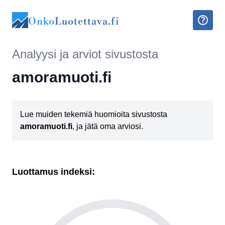
Onko
Luotettava.fi
Analyysi ja arviot sivustosta
amoramuoti.fi
Lue muiden tekemiä huomioita sivustosta
amoramuoti.fi
, ja jätä oma arviosi.
Luottamus indeksi: