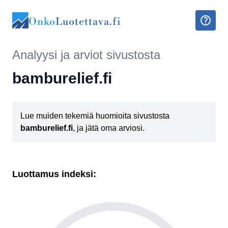
Onko
Luotettava.fi
Analyysi ja arviot sivustosta
bamburelief.fi
Lue muiden tekemiä huomioita sivustosta
bamburelief.fi
, ja jätä oma arviosi.
Luottamus indeksi: