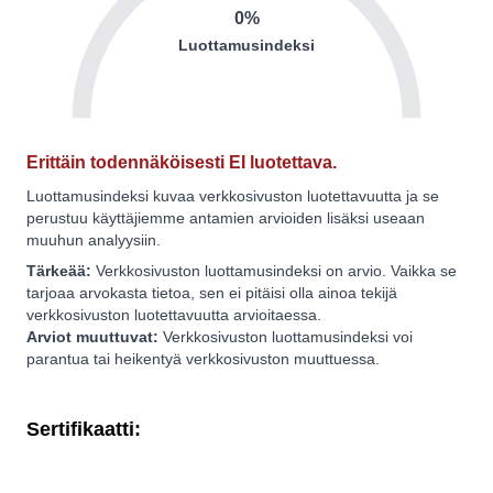
0%
Luottamusindeksi
Erittäin todennäköisesti EI luotettava.
Luottamusindeksi kuvaa verkkosivuston luotettavuutta ja se
perustuu käyttäjiemme antamien arvioiden lisäksi useaan
muuhun analyysiin.
Tärkeää:
Verkkosivuston luottamusindeksi on arvio. Vaikka se
tarjoaa arvokasta tietoa, sen ei pitäisi olla ainoa tekijä
verkkosivuston luotettavuutta arvioitaessa.
Arviot muuttuvat:
Verkkosivuston luottamusindeksi voi
parantua tai heikentyä verkkosivuston muuttuessa.
Sertifikaatti: