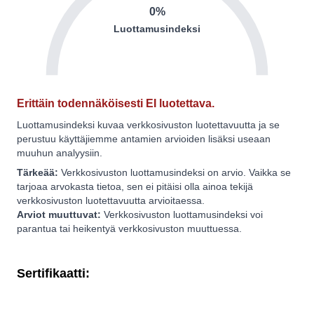
0%
Luottamusindeksi
Erittäin todennäköisesti EI luotettava.
Luottamusindeksi kuvaa verkkosivuston luotettavuutta ja se
perustuu käyttäjiemme antamien arvioiden lisäksi useaan
muuhun analyysiin.
Tärkeää:
Verkkosivuston luottamusindeksi on arvio. Vaikka se
tarjoaa arvokasta tietoa, sen ei pitäisi olla ainoa tekijä
verkkosivuston luotettavuutta arvioitaessa.
Arviot muuttuvat:
Verkkosivuston luottamusindeksi voi
parantua tai heikentyä verkkosivuston muuttuessa.
Sertifikaatti: