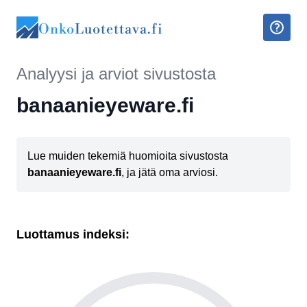
Onko
Luotettava.fi
Analyysi ja arviot sivustosta
banaanieyeware.fi
Lue muiden tekemiä huomioita sivustosta
banaanieyeware.fi
, ja jätä oma arviosi.
Luottamus indeksi: