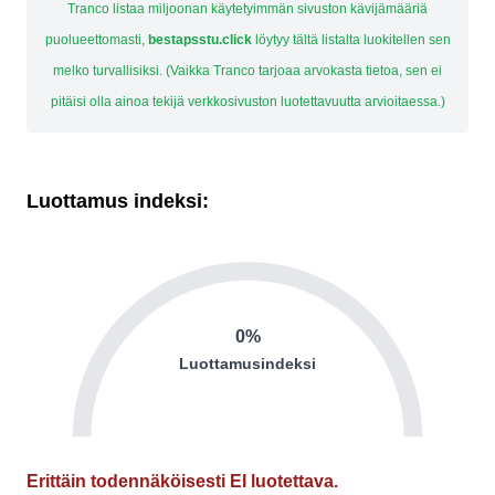
Tranco listaa miljoonan käytetyimmän sivuston kävijämääriä
puolueettomasti,
bestapsstu.click
löytyy tältä listalta luokitellen sen
melko turvallisiksi. (Vaikka Tranco tarjoaa arvokasta tietoa, sen ei
pitäisi olla ainoa tekijä verkkosivuston luotettavuutta arvioitaessa.)
Luottamus indeksi:
0%
Luottamusindeksi
Erittäin todennäköisesti EI luotettava.