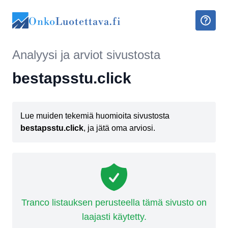
Onko
Luotettava.fi
Analyysi ja arviot sivustosta
bestapsstu.click
Lue muiden tekemiä huomioita sivustosta
bestapsstu.click
, ja jätä oma arviosi.
Tranco listauksen perusteella tämä sivusto on
laajasti käytetty.