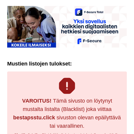
Mustien listojen tulokset:
VAROITUS!
Tämä sivusto on löytynyt
mustalta listalta (Blacklist) joka viittaa
bestapsstu.click
sivuston olevan epäilyttävä
tai vaarallinen.