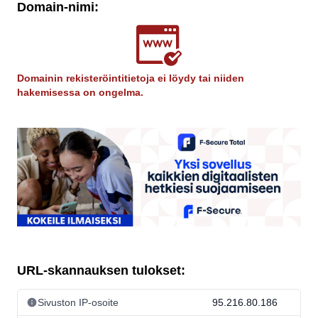
Domain-nimi:
Domainin rekisteröintitietoja ei löydy tai niiden
hakemisessa on ongelma.
URL-skannauksen tulokset:
Sivuston IP-osoite
95.216.80.186