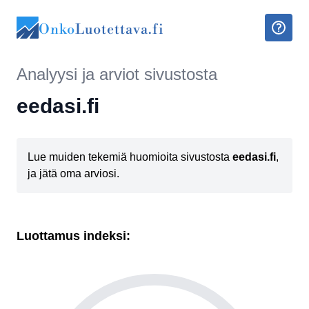
Onko
Luotettava.fi
Analyysi ja arviot sivustosta
eedasi.fi
Lue muiden tekemiä huomioita sivustosta
eedasi.fi
,
ja jätä oma arviosi.
Luottamus indeksi: