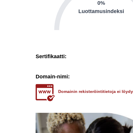
0%
Luottamusindeksi
Sertifikaatti:
Domain-nimi:
Domainin rekisteröintitietoja ei löy