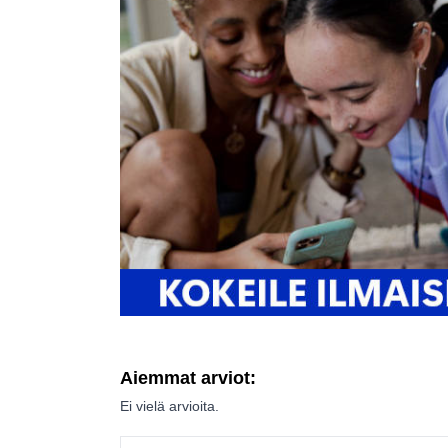
Aiemmat arviot:
Ei vielä arvioita.