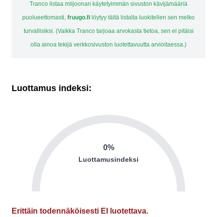
Tranco listaa miljoonan käytetyimmän sivuston kävijämääriä
puolueettomasti,
fruugo.fi
löytyy tältä listalta luokitellen sen melko
turvallisiksi. (Vaikka Tranco tarjoaa arvokasta tietoa, sen ei pitäisi
olla ainoa tekijä verkkosivuston luotettavuutta arvioitaessa.)
Luottamus indeksi:
0%
Luottamusindeksi
Erittäin todennäköisesti EI luotettava.