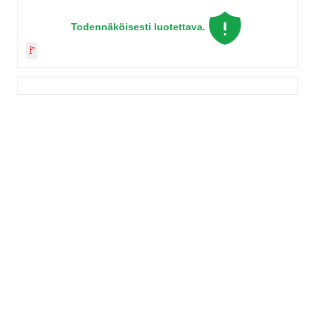
Todennäköisesti luotettava.
🚩