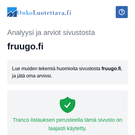
Onko
Luotettava.fi
Analyysi ja arviot sivustosta
fruugo.fi
Lue muiden tekemiä huomioita sivustosta
fruugo.fi
,
ja jätä oma arviosi.
Tranco listauksen perusteella tämä sivusto on
laajasti käytetty.