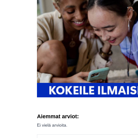
Aiemmat arviot:
Ei vielä arvioita.