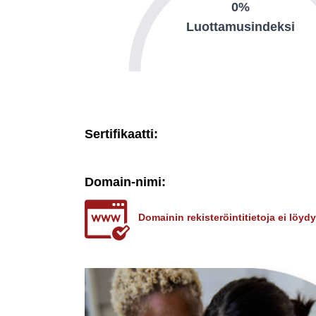
0%
Luottamusindeksi
Sertifikaatti:
Domain-nimi:
Domainin rekisteröintitietoja ei löy