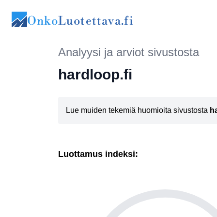
Onko
Luotettava.fi
Analyysi ja arviot sivustosta
hardloop.fi
Lue muiden tekemiä huomioita sivustosta
ha
Luottamus indeksi: