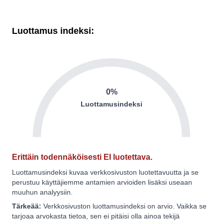
Luottamus indeksi:
0%
Luottamusindeksi
Erittäin todennäköisesti EI luotettava.
Luottamusindeksi kuvaa verkkosivuston luotettavuutta ja se
perustuu käyttäjiemme antamien arvioiden lisäksi useaan
muuhun analyysiin.
Tärkeää:
Verkkosivuston luottamusindeksi on arvio. Vaikka se
tarjoaa arvokasta tietoa, sen ei pitäisi olla ainoa tekijä