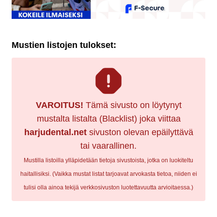
Mustien listojen tulokset:
VAROITUS!
Tämä sivusto on löytynyt
mustalta listalta (Blacklist) joka viittaa
harjudental.net
sivuston olevan epäilyttävä
tai vaarallinen.
Mustilla listoilla ylläpidetään tietoja sivustoista, jotka on luokiteltu
haitallisiksi. (Vaikka mustat listat tarjoavat arvokasta tietoa, niiden ei
tulisi olla ainoa tekijä verkkosivuston luotettavuutta arvioitaessa.)