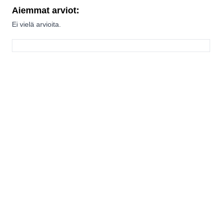
Aiemmat arviot:
Ei vielä arvioita.