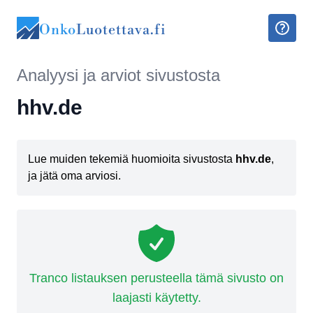
Onko
Luotettava.fi
Analyysi ja arviot sivustosta
hhv.de
Lue muiden tekemiä huomioita sivustosta
hhv.de
,
ja jätä oma arviosi.
Tranco listauksen perusteella tämä sivusto on
laajasti käytetty.