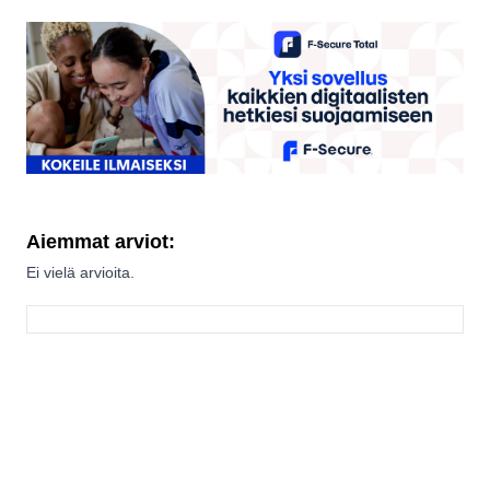
Aiemmat arviot:
Ei vielä arvioita.