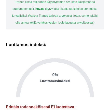
Tranco listaa miljoonan käytetyimmän sivuston kävijämääriä
puolueettomasti,
hhv.de
löytyy tältä listalta luokitellen sen melko
turvallisiksi. (Vaikka Tranco tarjoaa arvokasta tietoa, sen ei pitäisi
olla ainoa tekijä verkkosivuston luotettavuutta arvioitaessa.)
Luottamus indeksi:
0%
Luottamusindeksi
Erittäin todennäköisesti EI luotettava.