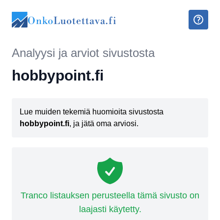
Onko
Luotettava.fi
Analyysi ja arviot sivustosta
hobbypoint.fi
Lue muiden tekemiä huomioita sivustosta
hobbypoint.fi
, ja jätä oma arviosi.
Tranco listauksen perusteella tämä sivusto on
laajasti käytetty.