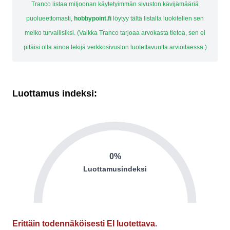
Tranco listaa miljoonan käytetyimmän sivuston kävijämääriä
puolueettomasti,
hobbypoint.fi
löytyy tältä listalta luokitellen sen
melko turvallisiksi. (Vaikka Tranco tarjoaa arvokasta tietoa, sen ei
pitäisi olla ainoa tekijä verkkosivuston luotettavuutta arvioitaessa.)
Luottamus indeksi:
0%
Luottamusindeksi
Erittäin todennäköisesti EI luotettava.