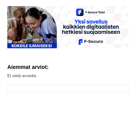
Aiemmat arviot:
Ei vielä arvioita.