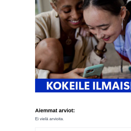
Aiemmat arviot:
Ei vielä arvioita.