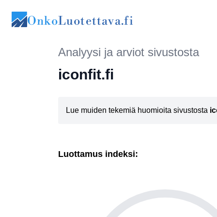
Onko
Luotettava.fi
Analyysi ja arviot sivustosta
iconfit.fi
Lue muiden tekemiä huomioita sivustosta
ic
Luottamus indeksi: