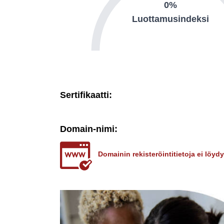
0%
Luottamusindeksi
Sertifikaatti:
Domain-nimi:
Domainin rekisteröintitietoja ei löy