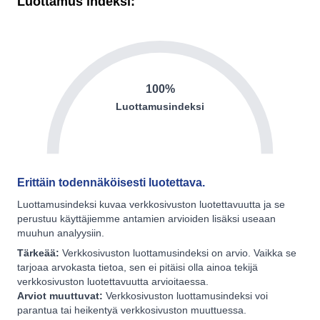
Luottamus indeksi:
100%
Luottamusindeksi
Erittäin todennäköisesti luotettava.
Luottamusindeksi kuvaa verkkosivuston luotettavuutta ja se
perustuu käyttäjiemme antamien arvioiden lisäksi useaan
muuhun analyysiin.
Tärkeää:
Verkkosivuston luottamusindeksi on arvio. Vaikka se
tarjoaa arvokasta tietoa, sen ei pitäisi olla ainoa tekijä
verkkosivuston luotettavuutta arvioitaessa.
Arviot muuttuvat:
Verkkosivuston luottamusindeksi voi
parantua tai heikentyä verkkosivuston muuttuessa.