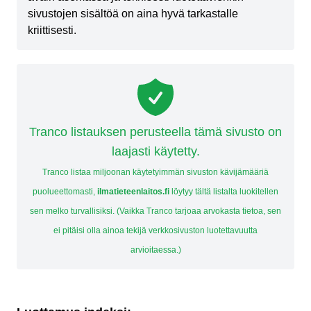
sivustojen sisältöä on aina hyvä tarkastalle
kriittisesti.
Tranco listauksen perusteella tämä sivusto on
laajasti käytetty.
Tranco listaa miljoonan käytetyimmän sivuston kävijämääriä
puolueettomasti,
ilmatieteenlaitos.fi
löytyy tältä listalta luokitellen
sen melko turvallisiksi. (Vaikka Tranco tarjoaa arvokasta tietoa, sen
ei pitäisi olla ainoa tekijä verkkosivuston luotettavuutta
arvioitaessa.)