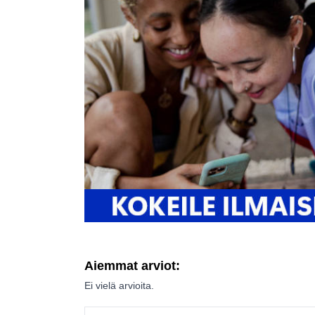
Aiemmat arviot:
Ei vielä arvioita.