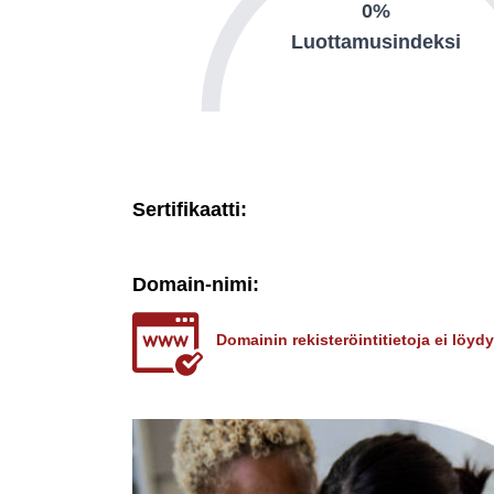
0%
Luottamusindeksi
Sertifikaatti:
Domain-nimi:
Domainin rekisteröintitietoja ei löy