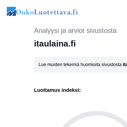
Onko
Luotettava.fi
Analyysi ja arviot sivustosta
itaulaina.fi
Lue muiden tekemiä huomioita sivustosta
it
Luottamus indeksi: