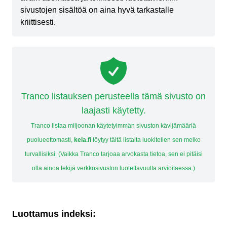
sivustojen sisältöä on aina hyvä tarkastalle
kriittisesti.
Tranco listauksen perusteella tämä sivusto on
laajasti käytetty.
Tranco listaa miljoonan käytetyimmän sivuston kävijämääriä
puolueettomasti,
kela.fi
löytyy tältä listalta luokitellen sen melko
turvallisiksi. (Vaikka Tranco tarjoaa arvokasta tietoa, sen ei pitäisi
olla ainoa tekijä verkkosivuston luotettavuutta arvioitaessa.)
Luottamus indeksi: