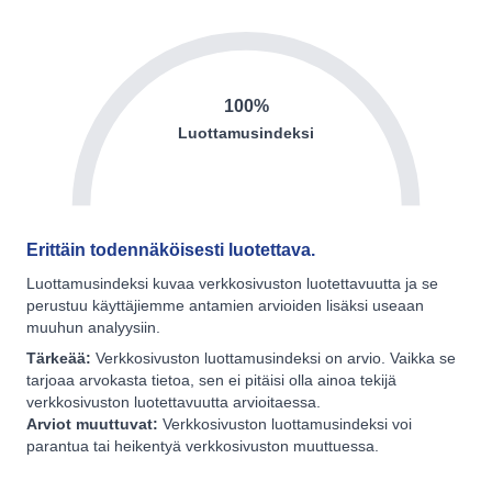
100%
Luottamusindeksi
Erittäin todennäköisesti luotettava.
Luottamusindeksi kuvaa verkkosivuston luotettavuutta ja se
perustuu käyttäjiemme antamien arvioiden lisäksi useaan
muuhun analyysiin.
Tärkeää:
Verkkosivuston luottamusindeksi on arvio. Vaikka se
tarjoaa arvokasta tietoa, sen ei pitäisi olla ainoa tekijä
verkkosivuston luotettavuutta arvioitaessa.
Arviot muuttuvat:
Verkkosivuston luottamusindeksi voi
parantua tai heikentyä verkkosivuston muuttuessa.