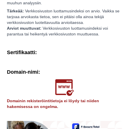
muuhun analyysiin.
Tärkeää:
Verkkosivuston luottamusindeksi on arvio. Vaikka se
tarjoaa arvokasta tietoa, sen ei pitäisi olla ainoa tekijä
verkkosivuston luotettavuutta arvioitaessa.
Arviot muuttuvat:
Verkkosivuston luottamusindeksi voi
parantua tai heikentyä verkkosivuston muuttuessa.
Sertifikaatti:
Domain-nimi:
Domainin rekisteröintitietoja ei löydy tai niiden
hakemisessa on ongelma.