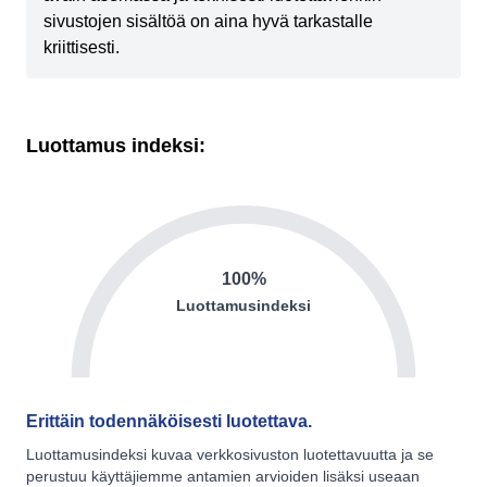
sivustojen sisältöä on aina hyvä tarkastalle
kriittisesti.
Luottamus indeksi:
100%
Luottamusindeksi
Erittäin todennäköisesti luotettava.
Luottamusindeksi kuvaa verkkosivuston luotettavuutta ja se
perustuu käyttäjiemme antamien arvioiden lisäksi useaan