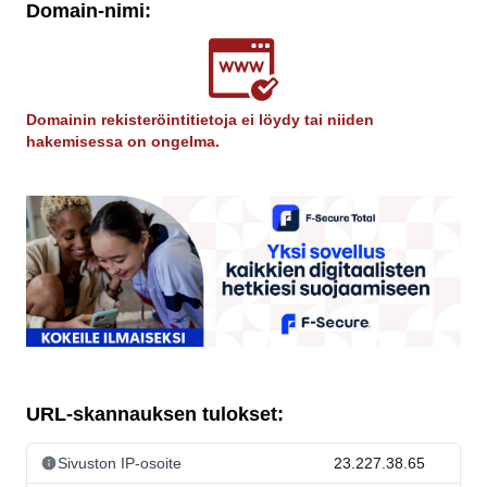
Domain-nimi:
Domainin rekisteröintitietoja ei löydy tai niiden
hakemisessa on ongelma.
URL-skannauksen tulokset:
Sivuston IP-osoite
23.227.38.65