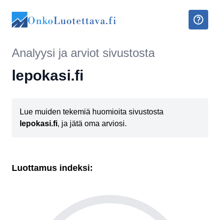
Onko
Luotettava.fi
Analyysi ja arviot sivustosta
lepokasi.fi
Lue muiden tekemiä huomioita sivustosta
lepokasi.fi
, ja jätä oma arviosi.
Luottamus indeksi: