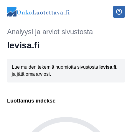
Onko
Luotettava.fi
Analyysi ja arviot sivustosta
levisa.fi
Lue muiden tekemiä huomioita sivustosta
levisa.fi
,
ja jätä oma arviosi.
Luottamus indeksi: