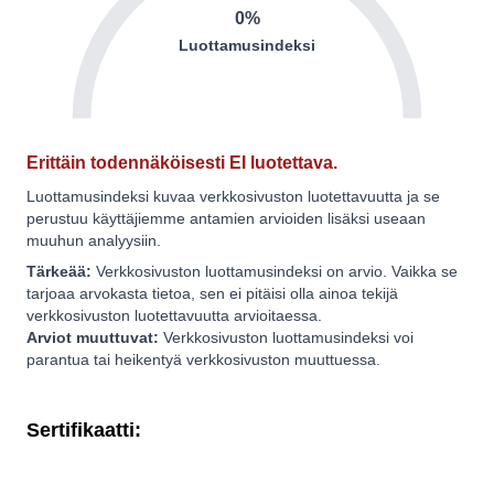
0%
Luottamusindeksi
Erittäin todennäköisesti EI luotettava.
Luottamusindeksi kuvaa verkkosivuston luotettavuutta ja se
perustuu käyttäjiemme antamien arvioiden lisäksi useaan
muuhun analyysiin.
Tärkeää:
Verkkosivuston luottamusindeksi on arvio. Vaikka se
tarjoaa arvokasta tietoa, sen ei pitäisi olla ainoa tekijä
verkkosivuston luotettavuutta arvioitaessa.
Arviot muuttuvat:
Verkkosivuston luottamusindeksi voi
parantua tai heikentyä verkkosivuston muuttuessa.
Sertifikaatti: