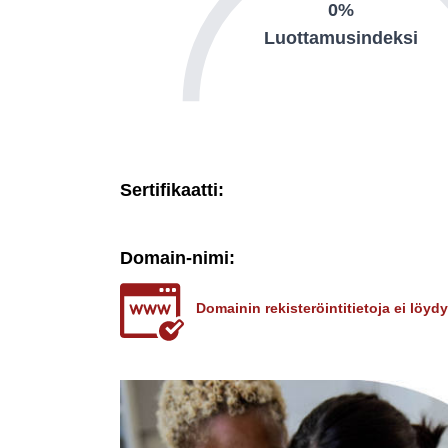
0%
Luottamusindeksi
Sertifikaatti:
Domain-nimi:
Domainin rekisteröintitietoja ei löy