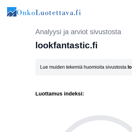
Onko
Luotettava.fi
Analyysi ja arviot sivustosta
lookfantastic.fi
Lue muiden tekemiä huomioita sivustosta
lo
Luottamus indeksi: