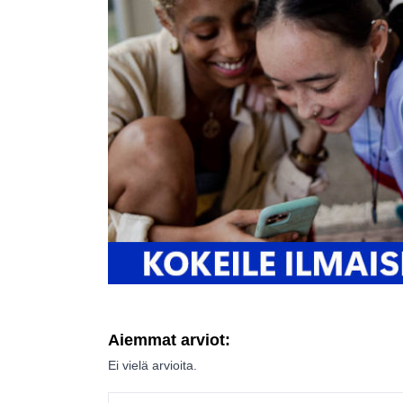
Aiemmat arviot:
Ei vielä arvioita.