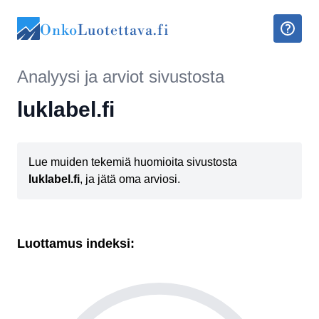
Onko
Luotettava.fi
Analyysi ja arviot sivustosta
luklabel.fi
Lue muiden tekemiä huomioita sivustosta
luklabel.fi
, ja jätä oma arviosi.
Luottamus indeksi: