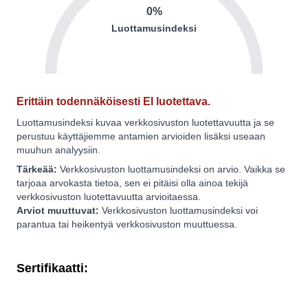
0%
Luottamusindeksi
Erittäin todennäköisesti EI luotettava.
Luottamusindeksi kuvaa verkkosivuston luotettavuutta ja se
perustuu käyttäjiemme antamien arvioiden lisäksi useaan
muuhun analyysiin.
Tärkeää:
Verkkosivuston luottamusindeksi on arvio. Vaikka se
tarjoaa arvokasta tietoa, sen ei pitäisi olla ainoa tekijä
verkkosivuston luotettavuutta arvioitaessa.
Arviot muuttuvat:
Verkkosivuston luottamusindeksi voi
parantua tai heikentyä verkkosivuston muuttuessa.
Sertifikaatti: