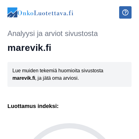
Onko
Luotettava.fi
Analyysi ja arviot sivustosta
marevik.fi
Lue muiden tekemiä huomioita sivustosta
marevik.fi
, ja jätä oma arviosi.
Luottamus indeksi: