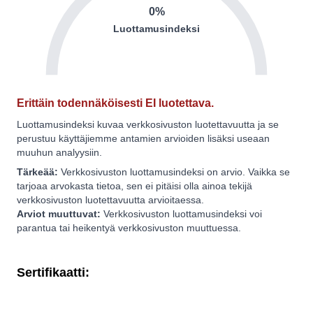
0%
Luottamusindeksi
Erittäin todennäköisesti EI luotettava.
Luottamusindeksi kuvaa verkkosivuston luotettavuutta ja se
perustuu käyttäjiemme antamien arvioiden lisäksi useaan
muuhun analyysiin.
Tärkeää:
Verkkosivuston luottamusindeksi on arvio. Vaikka se
tarjoaa arvokasta tietoa, sen ei pitäisi olla ainoa tekijä
verkkosivuston luotettavuutta arvioitaessa.
Arviot muuttuvat:
Verkkosivuston luottamusindeksi voi
parantua tai heikentyä verkkosivuston muuttuessa.
Sertifikaatti: