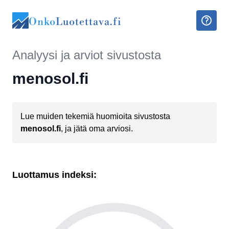
Onko
Luotettava.fi
Analyysi ja arviot sivustosta
menosol.fi
Lue muiden tekemiä huomioita sivustosta
menosol.fi
, ja jätä oma arviosi.
Luottamus indeksi: