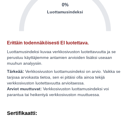
0%
Luottamusindeksi
Erittäin todennäköisesti EI luotettava.
Luottamusindeksi kuvaa verkkosivuston luotettavuutta ja se
perustuu käyttäjiemme antamien arvioiden lisäksi useaan
muuhun analyysiin.
Tärkeää:
Verkkosivuston luottamusindeksi on arvio. Vaikka se
tarjoaa arvokasta tietoa, sen ei pitäisi olla ainoa tekijä
verkkosivuston luotettavuutta arvioitaessa.
Arviot muuttuvat:
Verkkosivuston luottamusindeksi voi
parantua tai heikentyä verkkosivuston muuttuessa.
Sertifikaatti: