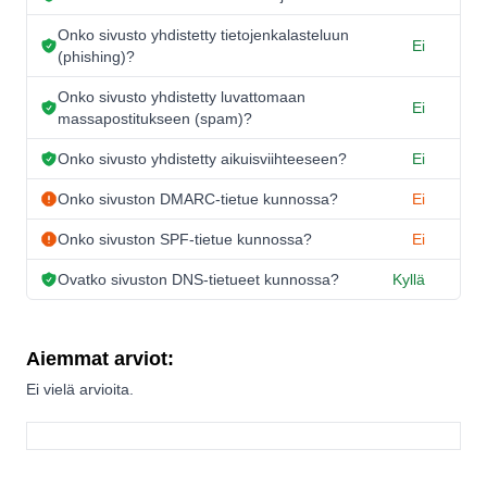
Onko sivusto yhdistetty tietojenkalasteluun
Ei
(phishing)?
Onko sivusto yhdistetty luvattomaan
Ei
massapostitukseen (spam)?
Onko sivusto yhdistetty aikuisviihteeseen?
Ei
Onko sivuston DMARC-tietue kunnossa?
Ei
Onko sivuston SPF-tietue kunnossa?
Ei
Ovatko sivuston DNS-tietueet kunnossa?
Kyllä
Aiemmat arviot:
Ei vielä arvioita.