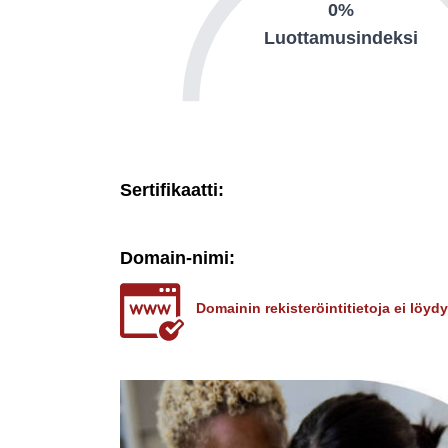
0%
Luottamusindeksi
Sertifikaatti:
Domain-nimi:
Domainin rekisteröintitietoja ei löy