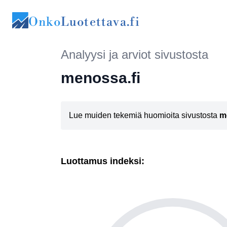
Onko
Luotettava.fi
Analyysi ja arviot sivustosta
menossa.fi
Lue muiden tekemiä huomioita sivustosta
m
Luottamus indeksi: