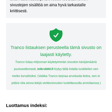
sivustojen sisältöä on aina hyvä tarkastalle
kriittisesti.
Tranco listauksen perusteella tämä sivusto on
laajasti käytetty.
Tranco listaa miljoonan käytetyimmän sivuston kävijämääriä
puolueettomasti,
mikrobitti.fi
löytyy tältä listalta luokitellen sen
melko turvallisiksi. (Vaikka Tranco tarjoaa arvokasta tietoa, sen ei
pitäisi olla ainoa tekijä verkkosivuston luotettavuutta arvioitaessa.)
Luottamus indeksi: