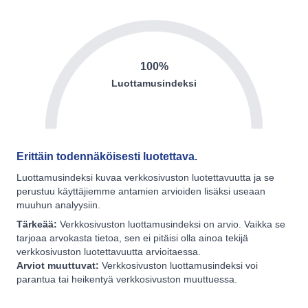
100%
Luottamusindeksi
Erittäin todennäköisesti luotettava.
Luottamusindeksi kuvaa verkkosivuston luotettavuutta ja se
perustuu käyttäjiemme antamien arvioiden lisäksi useaan
muuhun analyysiin.
Tärkeää:
Verkkosivuston luottamusindeksi on arvio. Vaikka se
tarjoaa arvokasta tietoa, sen ei pitäisi olla ainoa tekijä
verkkosivuston luotettavuutta arvioitaessa.
Arviot muuttuvat:
Verkkosivuston luottamusindeksi voi
parantua tai heikentyä verkkosivuston muuttuessa.