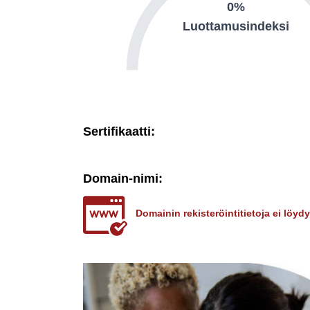
0%
Luottamusindeksi
Sertifikaatti:
Domain-nimi:
Domainin rekisteröintitietoja ei löy