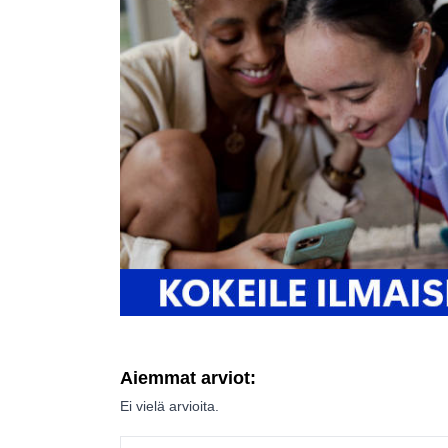
Aiemmat arviot:
Ei vielä arvioita.