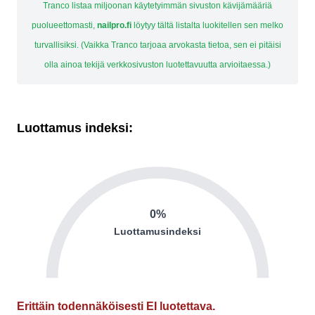
Tranco listaa miljoonan käytetyimmän sivuston kävijämääriä
puolueettomasti,
nailpro.fi
löytyy tältä listalta luokitellen sen melko
turvallisiksi. (Vaikka Tranco tarjoaa arvokasta tietoa, sen ei pitäisi
olla ainoa tekijä verkkosivuston luotettavuutta arvioitaessa.)
Luottamus indeksi:
0%
Luottamusindeksi
Erittäin todennäköisesti EI luotettava.