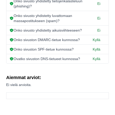
Onko sivusto yhdistetty tietojenkalasteluun
Ei
(phishing)?
Onko sivusto yhdistetty luvattomaan
Ei
massapostitukseen (spam)?
Onko sivusto yhdistetty aikuisviihteeseen?
Ei
Onko sivuston DMARC-tietue kunnossa?
Kyllä
Onko sivuston SPF-tietue kunnossa?
Kyllä
Ovatko sivuston DNS-tietueet kunnossa?
Kyllä
Aiemmat arviot:
Ei vielä arvioita.