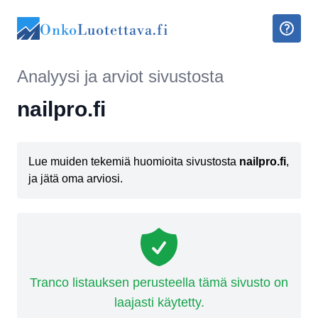
Onko
Luotettava.fi
Analyysi ja arviot sivustosta
nailpro.fi
Lue muiden tekemiä huomioita sivustosta
nailpro.fi
,
ja jätä oma arviosi.
Tranco listauksen perusteella tämä sivusto on
laajasti käytetty.