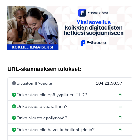
URL-skannauksen tulokset:
Sivuston IP-osoite
104.21.58.37
Onko sivustolla epätyypillinen TLD?
Ei
Onko sivusto vaarallinen?
Ei
Onko sivusto epäilyttävä?
Ei
Onko sivustolla havaittu haittaohjelmia?
Ei