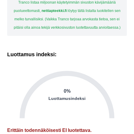
Tranco listaa miljoonan käytetyimmän sivuston kävijämääriä
puolueettomasti,
nettiapteekki.fi
löytyy tältä listalta luokitellen sen
melko turvallisiksi. (Vaikka Tranco tarjoaa arvokasta tietoa, sen ei
pitäisi olla ainoa tekijä verkkosivuston luotettavuutta arvioitaessa.)
Luottamus indeksi:
0%
Luottamusindeksi
Erittäin todennäköisesti EI luotettava.