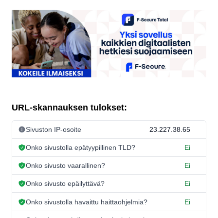
URL-skannauksen tulokset:
Sivuston IP-osoite
23.227.38.65
Onko sivustolla epätyypillinen TLD?
Ei
Onko sivusto vaarallinen?
Ei
Onko sivusto epäilyttävä?
Ei
Onko sivustolla havaittu haittaohjelmia?
Ei