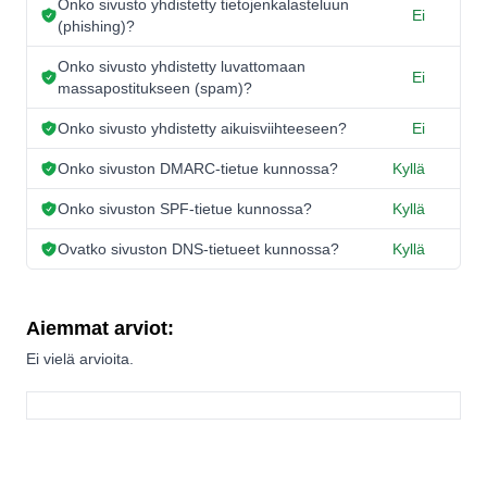
Onko sivusto yhdistetty tietojenkalasteluun
Ei
(phishing)?
Onko sivusto yhdistetty luvattomaan
Ei
massapostitukseen (spam)?
Onko sivusto yhdistetty aikuisviihteeseen?
Ei
Onko sivuston DMARC-tietue kunnossa?
Kyllä
Onko sivuston SPF-tietue kunnossa?
Kyllä
Ovatko sivuston DNS-tietueet kunnossa?
Kyllä
Aiemmat arviot:
Ei vielä arvioita.