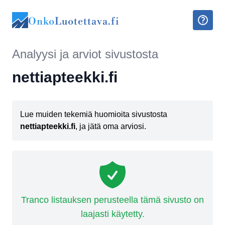
Onko
Luotettava.fi
Analyysi ja arviot sivustosta
nettiapteekki.fi
Lue muiden tekemiä huomioita sivustosta
nettiapteekki.fi
, ja jätä oma arviosi.
Tranco listauksen perusteella tämä sivusto on
laajasti käytetty.