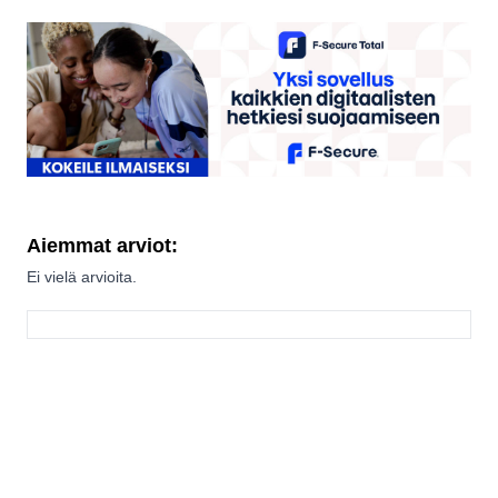
Aiemmat arviot:
Ei vielä arvioita.