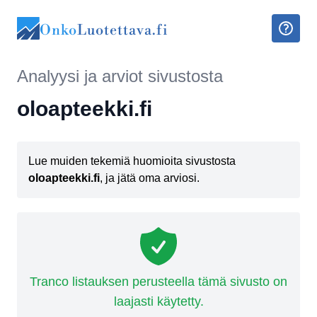
Onko
Luotettava.fi
Analyysi ja arviot sivustosta
oloapteekki.fi
Lue muiden tekemiä huomioita sivustosta
oloapteekki.fi
, ja jätä oma arviosi.
Tranco listauksen perusteella tämä sivusto on
laajasti käytetty.