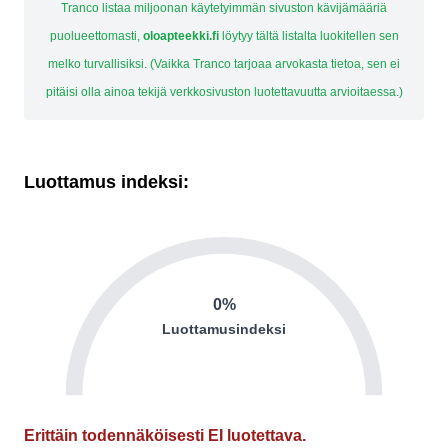
Tranco listaa miljoonan käytetyimmän sivuston kävijämääriä
puolueettomasti,
oloapteekki.fi
löytyy tältä listalta luokitellen sen
melko turvallisiksi. (Vaikka Tranco tarjoaa arvokasta tietoa, sen ei
pitäisi olla ainoa tekijä verkkosivuston luotettavuutta arvioitaessa.)
Luottamus indeksi:
0%
Luottamusindeksi
Erittäin todennäköisesti EI luotettava.