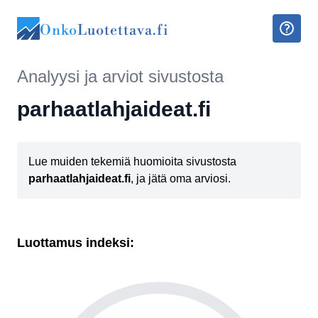
Onko
Luotettava.fi
Analyysi ja arviot sivustosta
parhaatlahjaideat.fi
Lue muiden tekemiä huomioita sivustosta
parhaatlahjaideat.fi
, ja jätä oma arviosi.
Luottamus indeksi: