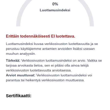
0%
Luottamusindeksi
Erittäin todennäköisesti EI luotettava.
Luottamusindeksi kuvaa verkkosivuston luotettavuutta ja se
perustuu käyttäjiemme antamien arvioiden lisäksi useaan
muuhun analyysiin.
Tärkeää:
Verkkosivuston luottamusindeksi on arvio. Vaikka se
tarjoaa arvokasta tietoa, sen ei pitäisi olla ainoa tekijä
verkkosivuston luotettavuutta arvioitaessa.
Arviot muuttuvat:
Verkkosivuston luottamusindeksi voi
parantua tai heikentyä verkkosivuston muuttuessa.
Sertifikaatti: