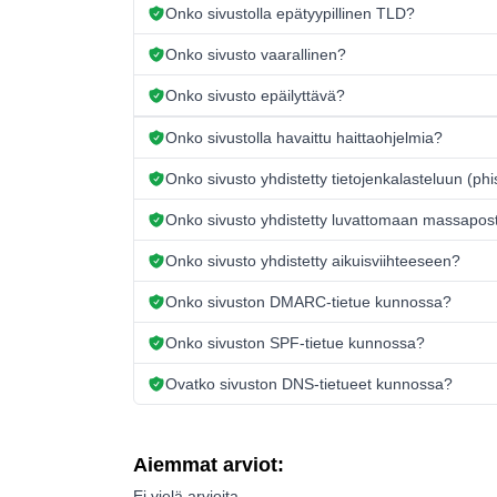
Onko sivustolla epätyypillinen TLD?
Onko sivusto vaarallinen?
Onko sivusto epäilyttävä?
Onko sivustolla havaittu haittaohjelmia?
Onko sivusto yhdistetty tietojenkalasteluun (ph
Onko sivusto yhdistetty luvattomaan massapos
Onko sivusto yhdistetty aikuisviihteeseen?
Onko sivuston DMARC-tietue kunnossa?
Onko sivuston SPF-tietue kunnossa?
Ovatko sivuston DNS-tietueet kunnossa?
Aiemmat arviot:
Ei vielä arvioita.