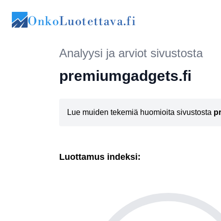
Onko
Luotettava.fi
Analyysi ja arviot sivustosta
premiumgadgets.fi
Lue muiden tekemiä huomioita sivustosta
p
Luottamus indeksi: