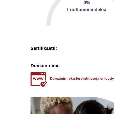
0%
Luottamusindeksi
Sertifikaatti:
Domain-nimi:
Domainin rekisteröintitietoja ei löy