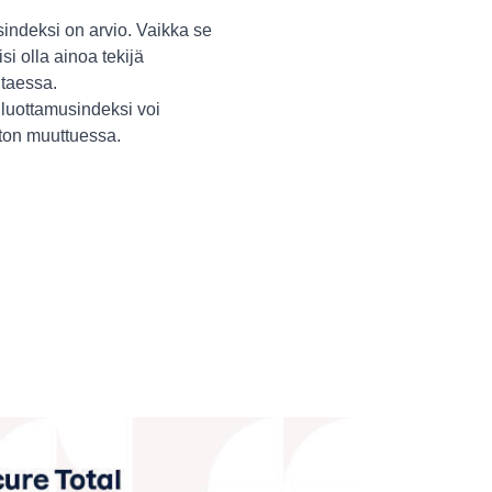
indeksi on arvio. Vaikka se
isi olla ainoa tekijä
itaessa.
luottamusindeksi voi
ston muuttuessa.