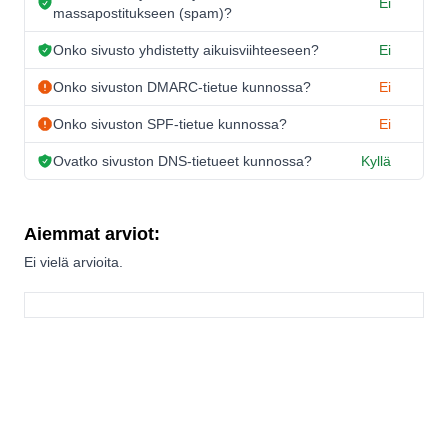
Ei
massapostitukseen (spam)?
Onko sivusto yhdistetty aikuisviihteeseen?
Ei
Onko sivuston DMARC-tietue kunnossa?
Ei
Onko sivuston SPF-tietue kunnossa?
Ei
Ovatko sivuston DNS-tietueet kunnossa?
Kyllä
Aiemmat arviot:
Ei vielä arvioita.