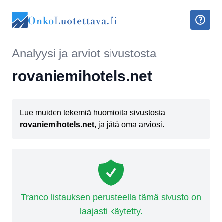
Onko
Luotettava.fi
Analyysi ja arviot sivustosta
rovaniemihotels.net
Lue muiden tekemiä huomioita sivustosta
rovaniemihotels.net
, ja jätä oma arviosi.
Tranco listauksen perusteella tämä sivusto on
laajasti käytetty.