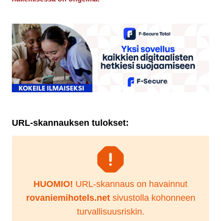
URL-skannauksen tulokset:
HUOMIO!
URL-skannaus on havainnut
rovaniemihotels.net
sivustolla kohonneen
turvallisuusriskin.