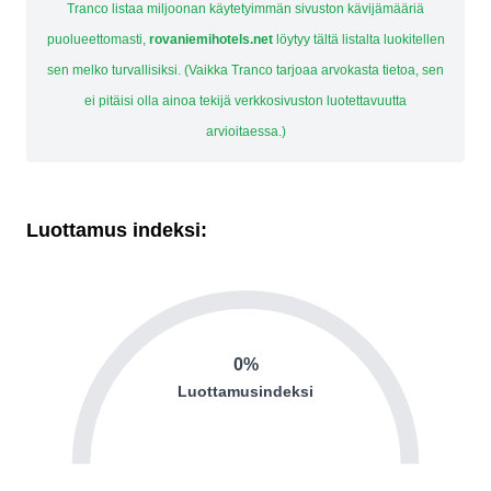
Tranco listaa miljoonan käytetyimmän sivuston kävijämääriä
puolueettomasti,
rovaniemihotels.net
löytyy tältä listalta luokitellen
sen melko turvallisiksi. (Vaikka Tranco tarjoaa arvokasta tietoa, sen
ei pitäisi olla ainoa tekijä verkkosivuston luotettavuutta
arvioitaessa.)
Luottamus indeksi:
0%
Luottamusindeksi