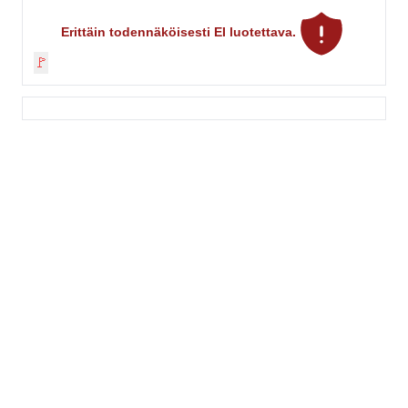
Erittäin todennäköisesti EI luotettava.
🚩