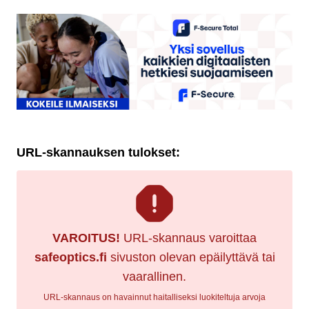
URL-skannauksen tulokset:
VAROITUS!
URL-skannaus varoittaa
safeoptics.fi
sivuston olevan epäilyttävä tai
vaarallinen.
URL-skannaus on havainnut haitalliseksi luokiteltuja arvoja