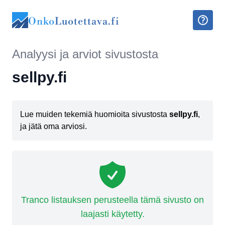
Onko
Luotettava.fi
Analyysi ja arviot sivustosta
sellpy.fi
Lue muiden tekemiä huomioita sivustosta
sellpy.fi
,
ja jätä oma arviosi.
Tranco listauksen perusteella tämä sivusto on
laajasti käytetty.