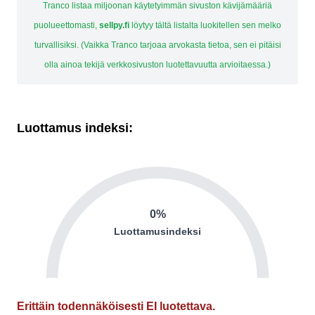
Tranco listaa miljoonan käytetyimmän sivuston kävijämääriä
puolueettomasti,
sellpy.fi
löytyy tältä listalta luokitellen sen melko
turvallisiksi. (Vaikka Tranco tarjoaa arvokasta tietoa, sen ei pitäisi
olla ainoa tekijä verkkosivuston luotettavuutta arvioitaessa.)
Luottamus indeksi:
0%
Luottamusindeksi
Erittäin todennäköisesti EI luotettava.