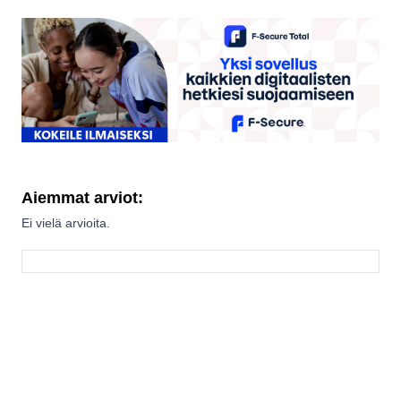
Aiemmat arviot:
Ei vielä arvioita.