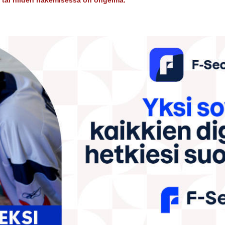
dy tai niiden hakemisessa on ongelma.