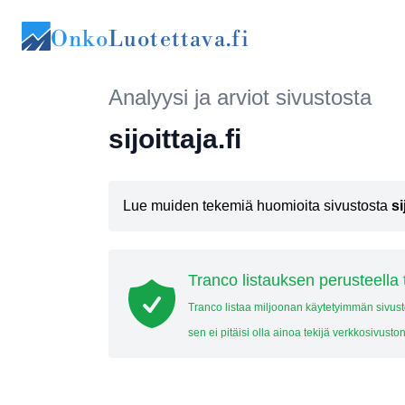
Onko
Luotettava.fi
Analyysi ja arviot sivustosta
sijoittaja.fi
Lue muiden tekemiä huomioita sivustosta
si
Tranco listauksen perusteella 
Tranco listaa miljoonan käytetyimmän sivus
sen ei pitäisi olla ainoa tekijä verkkosivuston