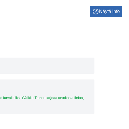
Näytä info
ko turvallisiksi. (Vaikka Tranco tarjoaa arvokasta tietoa,