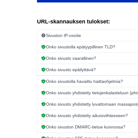
URL-skannauksen tulokset:
Sivuston IP-osoite
Onko sivustolla epätyypillinen TLD?
Onko sivusto vaarallinen?
Onko sivusto epäilyttävä?
Onko sivustolla havaittu haittaohjelmia?
Onko sivusto yhdistetty tietojenkalasteluun (ph
Onko sivusto yhdistetty luvattomaan massapos
Onko sivusto yhdistetty aikuisviihteeseen?
Onko sivuston DMARC-tietue kunnossa?