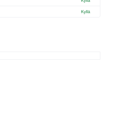
Kyllä
Kyllä