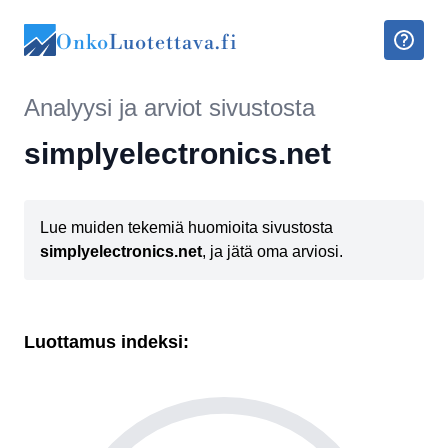
Onko
Luotettava.fi
Analyysi ja arviot sivustosta
simplyelectronics.net
Lue muiden tekemiä huomioita sivustosta
simplyelectronics.net
, ja jätä oma arviosi.
Luottamus indeksi: