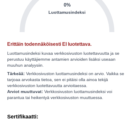
0%
Luottamusindeksi
Erittäin todennäköisesti EI luotettava.
Luottamusindeksi kuvaa verkkosivuston luotettavuutta ja se
perustuu käyttäjiemme antamien arvioiden lisäksi useaan
muuhun analyysiin.
Tärkeää:
Verkkosivuston luottamusindeksi on arvio. Vaikka se
tarjoaa arvokasta tietoa, sen ei pitäisi olla ainoa tekijä
verkkosivuston luotettavuutta arvioitaessa.
Arviot muuttuvat:
Verkkosivuston luottamusindeksi voi
parantua tai heikentyä verkkosivuston muuttuessa.
Sertifikaatti: