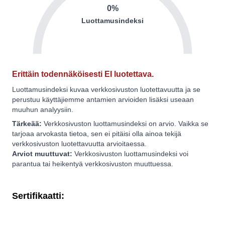
0%
Luottamusindeksi
Erittäin todennäköisesti EI luotettava.
Luottamusindeksi kuvaa verkkosivuston luotettavuutta ja se
perustuu käyttäjiemme antamien arvioiden lisäksi useaan
muuhun analyysiin.
Tärkeää:
Verkkosivuston luottamusindeksi on arvio. Vaikka se
tarjoaa arvokasta tietoa, sen ei pitäisi olla ainoa tekijä
verkkosivuston luotettavuutta arvioitaessa.
Arviot muuttuvat:
Verkkosivuston luottamusindeksi voi
parantua tai heikentyä verkkosivuston muuttuessa.
Sertifikaatti: