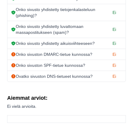
Onko sivusto yhdistetty tietojenkalasteluun
Ei
(phishing)?
Onko sivusto yhdistetty luvattomaan
Ei
massapostitukseen (spam)?
Onko sivusto yhdistetty aikuisviihteeseen?
Ei
Onko sivuston DMARC-tietue kunnossa?
Ei
Onko sivuston SPF-tietue kunnossa?
Ei
Ovatko sivuston DNS-tietueet kunnossa?
Ei
Aiemmat arviot:
Ei vielä arvioita.