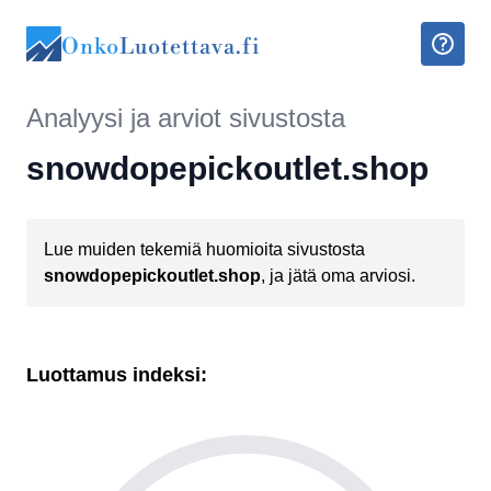
Onko
Luotettava.fi
Analyysi ja arviot sivustosta
snowdopepickoutlet.shop
Lue muiden tekemiä huomioita sivustosta
snowdopepickoutlet.shop
, ja jätä oma arviosi.
Luottamus indeksi: