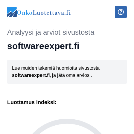
Onko
Luotettava.fi
Analyysi ja arviot sivustosta
softwareexpert.fi
Lue muiden tekemiä huomioita sivustosta
softwareexpert.fi
, ja jätä oma arviosi.
Luottamus indeksi: