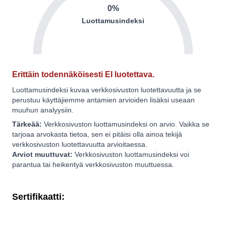
0%
Luottamusindeksi
Erittäin todennäköisesti EI luotettava.
Luottamusindeksi kuvaa verkkosivuston luotettavuutta ja se
perustuu käyttäjiemme antamien arvioiden lisäksi useaan
muuhun analyysiin.
Tärkeää:
Verkkosivuston luottamusindeksi on arvio. Vaikka se
tarjoaa arvokasta tietoa, sen ei pitäisi olla ainoa tekijä
verkkosivuston luotettavuutta arvioitaessa.
Arviot muuttuvat:
Verkkosivuston luottamusindeksi voi
parantua tai heikentyä verkkosivuston muuttuessa.
Sertifikaatti: