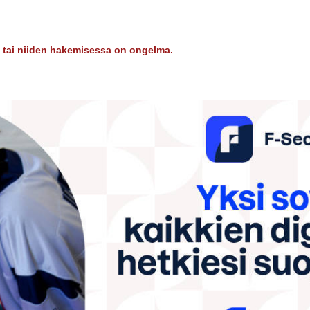
dy tai niiden hakemisessa on ongelma.