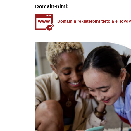
Domain-nimi:
Domainin rekisteröintitietoja ei löy