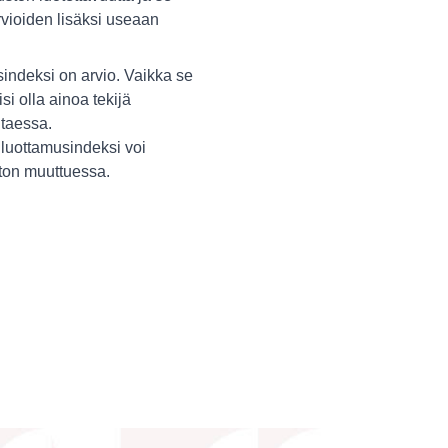
vioiden lisäksi useaan
indeksi on arvio. Vaikka se
isi olla ainoa tekijä
itaessa.
luottamusindeksi voi
ston muuttuessa.