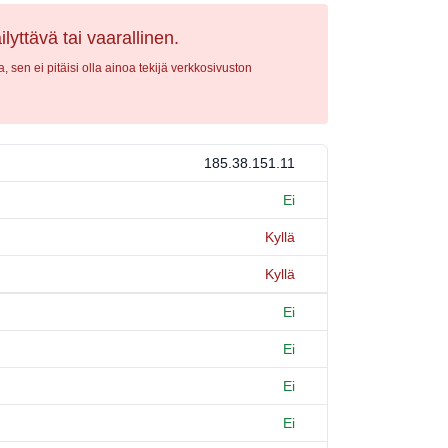
lyttävä tai vaarallinen.
 sen ei pitäisi olla ainoa tekijä verkkosivuston
185.38.151.11
Ei
Kyllä
Kyllä
Ei
Ei
Ei
Ei