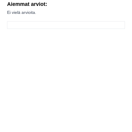
Aiemmat arviot:
Ei vielä arvioita.