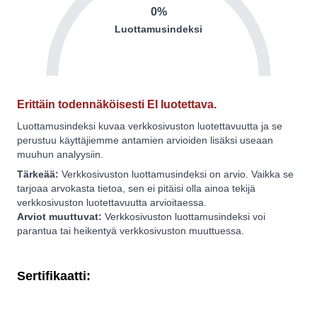
0%
Luottamusindeksi
Erittäin todennäköisesti EI luotettava.
Luottamusindeksi kuvaa verkkosivuston luotettavuutta ja se
perustuu käyttäjiemme antamien arvioiden lisäksi useaan
muuhun analyysiin.
Tärkeää:
Verkkosivuston luottamusindeksi on arvio. Vaikka se
tarjoaa arvokasta tietoa, sen ei pitäisi olla ainoa tekijä
verkkosivuston luotettavuutta arvioitaessa.
Arviot muuttuvat:
Verkkosivuston luottamusindeksi voi
parantua tai heikentyä verkkosivuston muuttuessa.
Sertifikaatti: