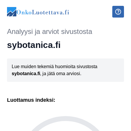
Onko
Luotettava.fi
Analyysi ja arviot sivustosta
sybotanica.fi
Lue muiden tekemiä huomioita sivustosta
sybotanica.fi
, ja jätä oma arviosi.
Luottamus indeksi: