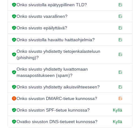
Onko sivustolla epätyypillinen TLD?
Ei
Onko sivusto vaarallinen?
Ei
Onko sivusto epäilyttävä?
Ei
Onko sivustolla havaittu haittaohjelmia?
Ei
Onko sivusto yhdistetty tietojenkalasteluun
Ei
(phishing)?
Onko sivusto yhdistetty luvattomaan
Ei
massapostitukseen (spam)?
Onko sivusto yhdistetty aikuisviihteeseen?
Ei
Onko sivuston DMARC-tietue kunnossa?
Ei
Onko sivuston SPF-tietue kunnossa?
Kyllä
Ovatko sivuston DNS-tietueet kunnossa?
Kyllä