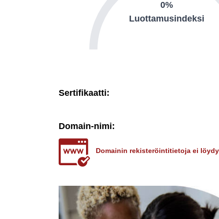
0%
Luottamusindeksi
Sertifikaatti:
Domain-nimi:
Domainin rekisteröintitietoja ei löy