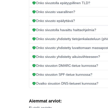
Onko sivustolla epätyypillinen TLD?
Onko sivusto vaarallinen?
Onko sivusto epäilyttävä?
Onko sivustolla havaittu haittaohjelmia?
Onko sivusto yhdistetty tietojenkalasteluun (ph
Onko sivusto yhdistetty luvattomaan massapos
Onko sivusto yhdistetty aikuisviihteeseen?
Onko sivuston DMARC-tietue kunnossa?
Onko sivuston SPF-tietue kunnossa?
Ovatko sivuston DNS-tietueet kunnossa?
Aiemmat arviot:
Ei vielä arvioita.