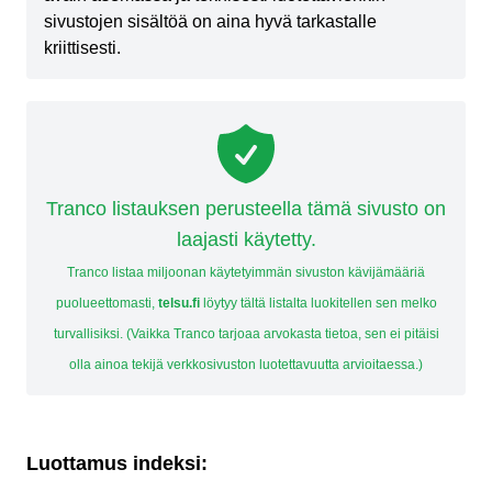
sivustojen sisältöä on aina hyvä tarkastalle
kriittisesti.
Tranco listauksen perusteella tämä sivusto on
laajasti käytetty.
Tranco listaa miljoonan käytetyimmän sivuston kävijämääriä
puolueettomasti,
telsu.fi
löytyy tältä listalta luokitellen sen melko
turvallisiksi. (Vaikka Tranco tarjoaa arvokasta tietoa, sen ei pitäisi
olla ainoa tekijä verkkosivuston luotettavuutta arvioitaessa.)
Luottamus indeksi: