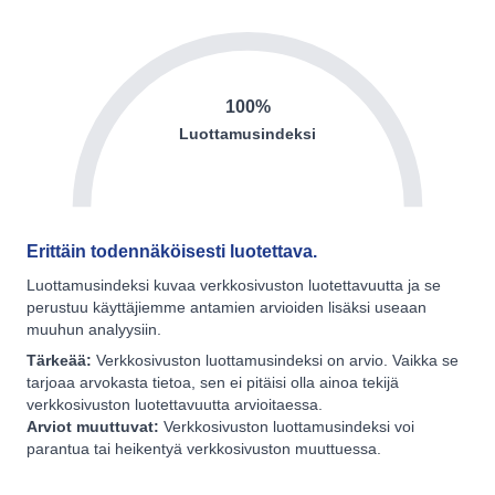
100%
Luottamusindeksi
Erittäin todennäköisesti luotettava.
Luottamusindeksi kuvaa verkkosivuston luotettavuutta ja se
perustuu käyttäjiemme antamien arvioiden lisäksi useaan
muuhun analyysiin.
Tärkeää:
Verkkosivuston luottamusindeksi on arvio. Vaikka se
tarjoaa arvokasta tietoa, sen ei pitäisi olla ainoa tekijä
verkkosivuston luotettavuutta arvioitaessa.
Arviot muuttuvat:
Verkkosivuston luottamusindeksi voi
parantua tai heikentyä verkkosivuston muuttuessa.