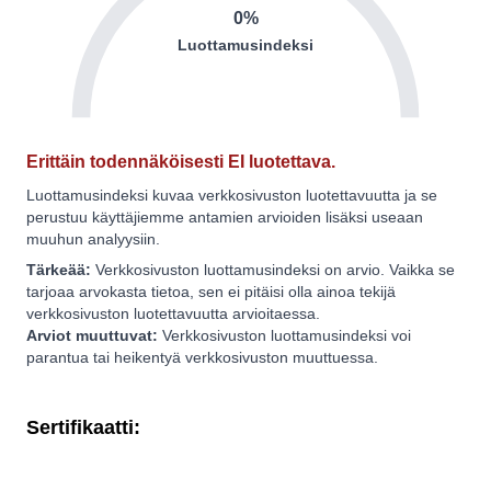
0%
Luottamusindeksi
Erittäin todennäköisesti EI luotettava.
Luottamusindeksi kuvaa verkkosivuston luotettavuutta ja se
perustuu käyttäjiemme antamien arvioiden lisäksi useaan
muuhun analyysiin.
Tärkeää:
Verkkosivuston luottamusindeksi on arvio. Vaikka se
tarjoaa arvokasta tietoa, sen ei pitäisi olla ainoa tekijä
verkkosivuston luotettavuutta arvioitaessa.
Arviot muuttuvat:
Verkkosivuston luottamusindeksi voi
parantua tai heikentyä verkkosivuston muuttuessa.
Sertifikaatti: