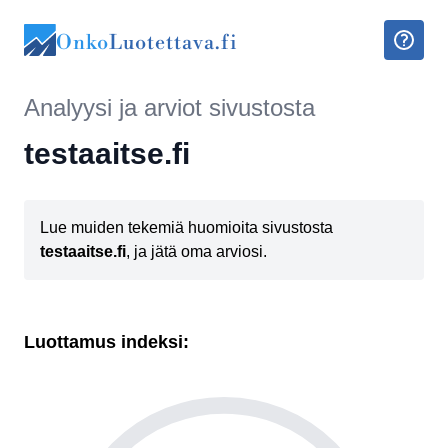
Onko
Luotettava.fi
Analyysi ja arviot sivustosta
testaaitse.fi
Lue muiden tekemiä huomioita sivustosta
testaaitse.fi
, ja jätä oma arviosi.
Luottamus indeksi: