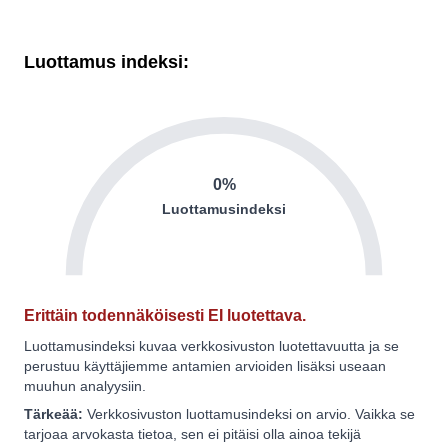
Luottamus indeksi:
0%
Luottamusindeksi
Erittäin todennäköisesti EI luotettava.
Luottamusindeksi kuvaa verkkosivuston luotettavuutta ja se
perustuu käyttäjiemme antamien arvioiden lisäksi useaan
muuhun analyysiin.
Tärkeää:
Verkkosivuston luottamusindeksi on arvio. Vaikka se
tarjoaa arvokasta tietoa, sen ei pitäisi olla ainoa tekijä