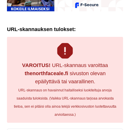
URL-skannauksen tulokset:
VAROITUS!
URL-skannaus varoittaa
thenorthfaceale.fi
sivuston olevan
epäilyttävä tai vaarallinen.
URL-skannaus on havainnut haitalliseksi luokiteltuja arvoja
saaduista tuloksista. (Vaikka URL-skannaus tarjoaa arvokasta
tietoa, sen ei pitäisi olla ainoa tekijä verkkosivuston luotettavuutta
arvioitaessa.)