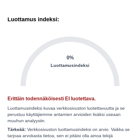
Luottamus indeksi:
0%
Luottamusindeksi
Erittäin todennäköisesti EI luotettava.
Luottamusindeksi kuvaa verkkosivuston luotettavuutta ja se
perustuu käyttäjiemme antamien arvioiden lisäksi useaan
muuhun analyysiin.
Tärkeää:
Verkkosivuston luottamusindeksi on arvio. Vaikka se
tarjoaa arvokasta tietoa, sen ei pitäisi olla ainoa tekijä