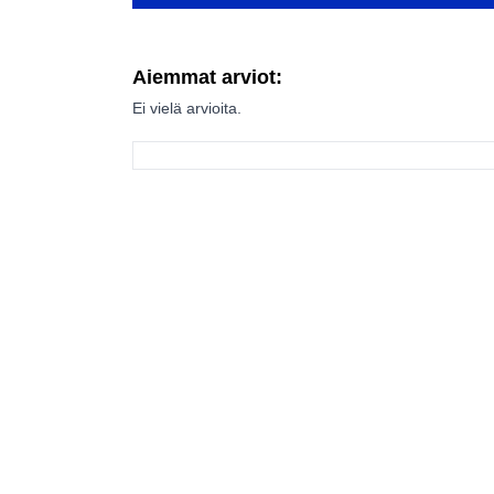
Aiemmat arviot:
Ei vielä arvioita.