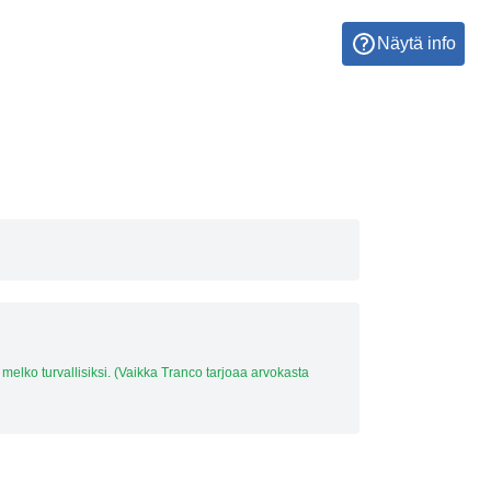
Näytä info
en melko turvallisiksi. (Vaikka Tranco tarjoaa arvokasta