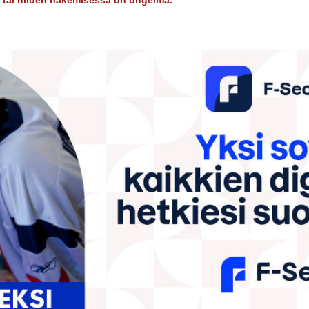
dy tai niiden hakemisessa on ongelma.