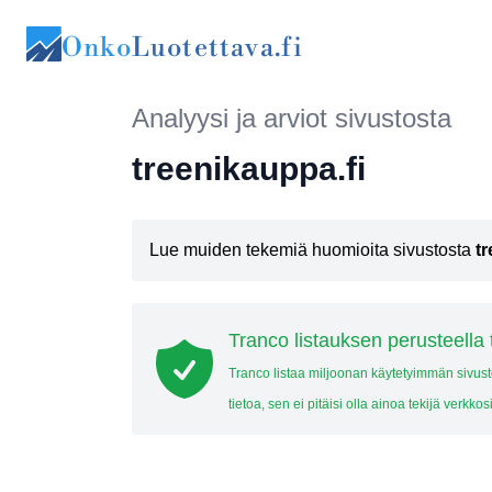
Onko
Luotettava.fi
Analyysi ja arviot sivustosta
treenikauppa.fi
Lue muiden tekemiä huomioita sivustosta
t
Tranco listauksen perusteella 
Tranco listaa miljoonan käytetyimmän sivus
tietoa, sen ei pitäisi olla ainoa tekijä verkko