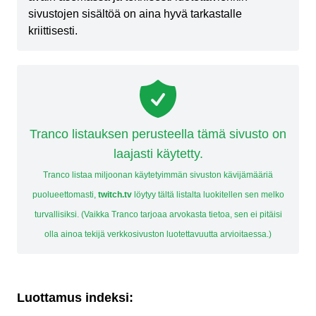
sivustojen sisältöä on aina hyvä tarkastalle
kriittisesti.
Tranco listauksen perusteella tämä sivusto on
laajasti käytetty.
Tranco listaa miljoonan käytetyimmän sivuston kävijämääriä
puolueettomasti,
twitch.tv
löytyy tältä listalta luokitellen sen melko
turvallisiksi. (Vaikka Tranco tarjoaa arvokasta tietoa, sen ei pitäisi
olla ainoa tekijä verkkosivuston luotettavuutta arvioitaessa.)
Luottamus indeksi: