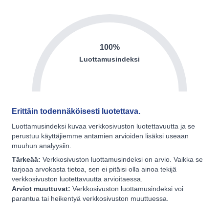
100%
Luottamusindeksi
Erittäin todennäköisesti luotettava.
Luottamusindeksi kuvaa verkkosivuston luotettavuutta ja se
perustuu käyttäjiemme antamien arvioiden lisäksi useaan
muuhun analyysiin.
Tärkeää:
Verkkosivuston luottamusindeksi on arvio. Vaikka se
tarjoaa arvokasta tietoa, sen ei pitäisi olla ainoa tekijä
verkkosivuston luotettavuutta arvioitaessa.
Arviot muuttuvat:
Verkkosivuston luottamusindeksi voi
parantua tai heikentyä verkkosivuston muuttuessa.