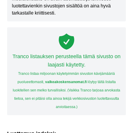
luotettavienkin sivustojen sisältöä on aina hyvä
tarkastalle kriittisesti.
Tranco listauksen perusteella tämä sivusto on
laajasti käytetty.
Tranco listaa miljoonan käytetyimmän sivuston kävijämääriä
puolueettomasti,
valkeakoskensanomat.fi
löytyy tältä listalta
luokitellen sen melko turvallisiksi. (Vaikka Tranco tarjoaa arvokasta
tietoa, sen ei pitäisi olla ainoa tekijä verkkosivuston luotettavuutta
arvioitaessa.)