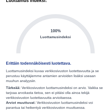
Luottamus indeksi:
100%
Luottamusindeksi
Erittäin todennäköisesti luotettava.
Luottamusindeksi kuvaa verkkosivuston luotettavuutta ja se
perustuu käyttäjiemme antamien arvioiden lisäksi useaan
muuhun analyysiin.
Tärkeää:
Verkkosivuston luottamusindeksi on arvio. Vaikka se
tarjoaa arvokasta tietoa, sen ei pitäisi olla ainoa tekijä
verkkosivuston luotettavuutta arvioitaessa.
Arviot muuttuvat:
Verkkosivuston luottamusindeksi voi
parantua tai heikentyä verkkosivuston muuttuessa.